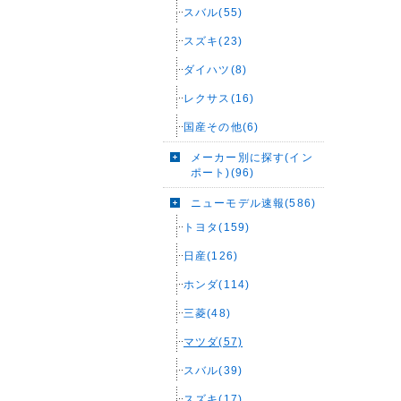
スバル(55)
スズキ(23)
ダイハツ(8)
レクサス(16)
国産その他(6)
メーカー別に探す(イン
ポート)(96)
ニューモデル速報(586)
トヨタ(159)
日産(126)
ホンダ(114)
三菱(48)
マツダ(57)
スバル(39)
スズキ(17)