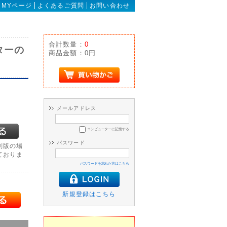
MYページ
よくあるご質問
お問い合わせ
合計数量：
0
ターの
商品金額：
0円
メールアドレス
コンピューターに記憶する
パスワード
刻版の場
ておりま
パスワードを忘れた方はこちら
新規登録はこちら