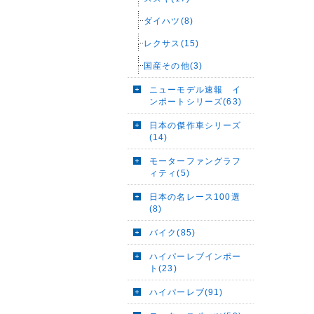
ダイハツ(8)
レクサス(15)
国産その他(3)
ニューモデル速報 イ
ンポートシリーズ(63)
日本の傑作車シリーズ
(14)
モーターファングラフ
ィティ(5)
日本の名レース100選
(8)
バイク(85)
ハイパーレブインポー
ト(23)
ハイパーレブ(91)