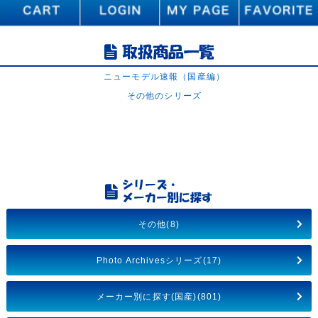
ニューモデル速報（国産編）
その他のシリーズ
その他(8)
Photo Archivesシリーズ(17)
メーカー別に探す(国産)(801)