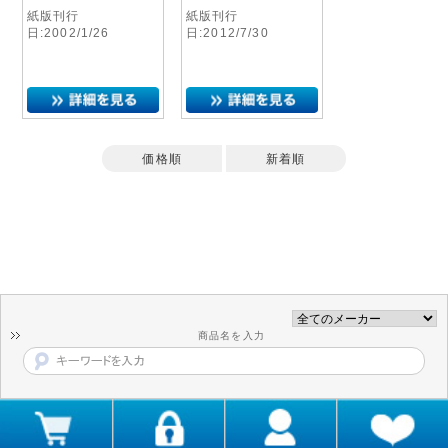
紙版刊行
紙版刊行
日:2002/1/26
日:2012/7/30
価格順
新着順
商品名を入力