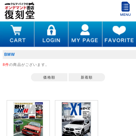
BMW
8件
の商品がございます。
価格順
新着順