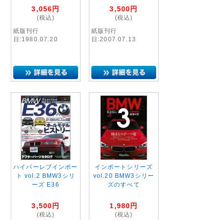
3,056
円
3,500
円
(税込)
(税込)
紙版刊行
紙版刊行
日:1980.07.20
日:2007.07.13
ハイパーレブインポー
インポートシリーズ
ト vol.2 BMW3シリ
vol.20 BMW3シリー
ーズ E36
ズのすべて
3,500
円
1,980
円
(税込)
(税込)