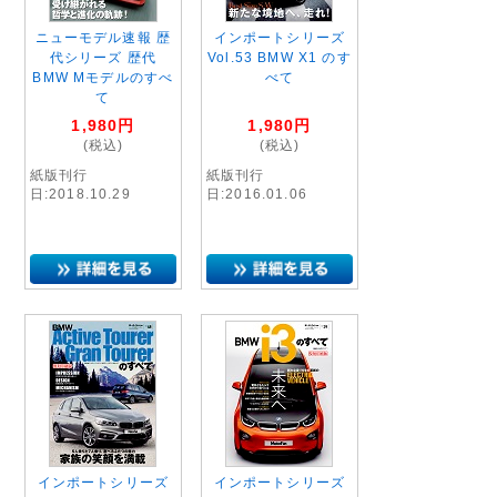
ニューモデル速報 歴
インポートシリーズ
代シリーズ 歴代
Vol.53 BMW X1 のす
BMW Mモデルのすべ
べて
て
1,980
円
1,980
円
(税込)
(税込)
紙版刊行
紙版刊行
日:2018.10.29
日:2016.01.06
インポートシリーズ
インポートシリーズ