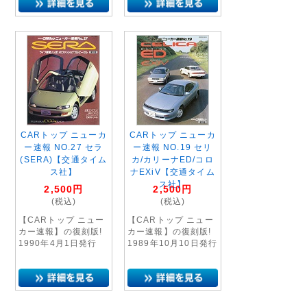
CARトップ ニューカ
CARトップ ニューカ
ー速報 NO.27 セラ
ー速報 NO.19 セリ
(SERA)【交通タイム
カ/カリーナED/コロ
ス社】
ナEXiV【交通タイム
ス社】
2,500
円
2,500
円
(税込)
(税込)
【CARトップ ニュー
【CARトップ ニュー
カー速報】の復刻版!
カー速報】の復刻版!
1990年4月1日発行
1989年10月10日発行