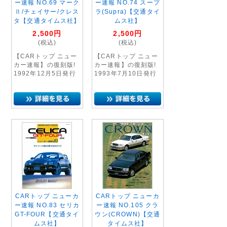
ー速報 NO.69 マーク
ー速報 NO.74 スープ
Ⅱ/チェイサー/クレス
ラ(Supra)【交通タイ
タ【交通タイムス社】
ムス社】
2,500
円
2,500
円
(税込)
(税込)
【CARトップ ニュー
【CARトップ ニュー
カー速報】の復刻版!
カー速報】の復刻版!
1992年12月5日発行
1993年7月10日発行
CARトップ ニューカ
CARトップ ニューカ
ー速報 NO.83 セリカ
ー速報 NO.105 クラ
GT-FOUR【交通タイ
ウン(CROWN)【交通
ムス社】
タイムス社】