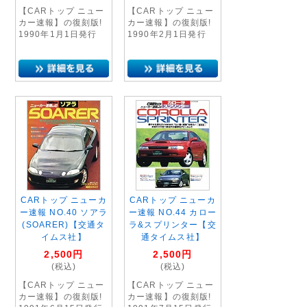
【CARトップ ニュー
【CARトップ ニュー
カー速報】の復刻版!
カー速報】の復刻版!
1990年1月1日発行
1990年2月1日発行
CARトップ ニューカ
CARトップ ニューカ
ー速報 NO.40 ソアラ
ー速報 NO.44 カロー
(SOARER)【交通タ
ラ&スプリンター【交
イムス社】
通タイムス社】
2,500
円
2,500
円
(税込)
(税込)
【CARトップ ニュー
【CARトップ ニュー
カー速報】の復刻版!
カー速報】の復刻版!