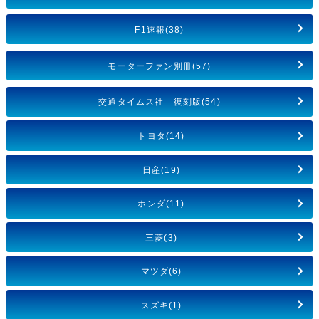
F1速報(38)
モーターファン別冊(57)
交通タイムス社 復刻版(54)
トヨタ(14)
日産(19)
ホンダ(11)
三菱(3)
マツダ(6)
スズキ(1)