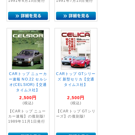
1991年6月15日発行
1991年7月15日発行
CARトップ ニューカ
CARトップ GTシリー
ー速報 NO.22 セルシ
ズ 新型セリカ【交通
オ(CELSIOR)【交通
タイムス社】
タイムス社】
2,500
円
2,500
円
(税込)
(税込)
【CARトップ ニュー
【CARトップ GTシリ
カー速報】の復刻版!
ーズ】の復刻版!
1989年11月1日発行