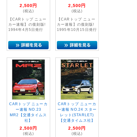
2,500
円
2,500
円
(税込)
(税込)
【CARトップ ニュー
【CARトップ ニュー
カー速報】の復刻版!
カー速報】の復刻版!
1994年4月5日発行
1995年10月15日発行
CARトップ ニューカ
CARトップ ニューカ
ー速報 NO.23
ー速報 NO.24 スター
MR2【交通タイムス
レット(STARLET)
社】
【交通タイムス社】
2,500
円
2,500
円
(税込)
(税込)