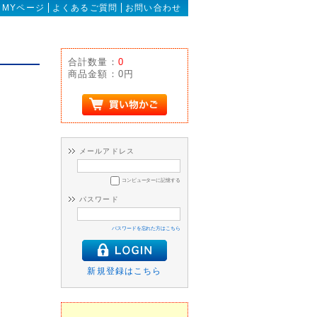
MYページ
よくあるご質問
お問い合わせ
合計数量：
0
商品金額：
0円
メールアドレス
コンピューターに記憶する
パスワード
パスワードを忘れた方はこちら
新規登録はこちら