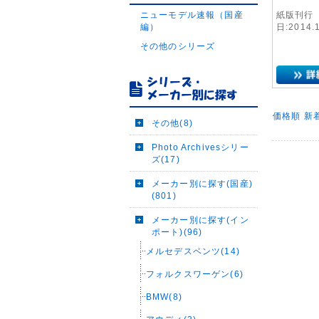
ニューモデル速報（国産
紙版刊行
編）
日:2014.
その他のシリーズ
価格順
新
その他(8)
Photo Archivesシリー
ズ(17)
メーカー別に探す(国産)
(801)
メーカー別に探す(イン
ポート)(96)
メルセデスベンツ(14)
フォルクスワーゲン(6)
BMW(8)