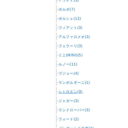
アウディ(3)
ボルボ(7)
ポルシェ(12)
フィアット(3)
アルファロメオ(3)
フェラーリ(3)
ミニ(MINI)(5)
ルノー(11)
プジョー(4)
ランボルギーニ(1)
シトロエン(3)
ジャガー(3)
ランドローバー(3)
フォード(2)