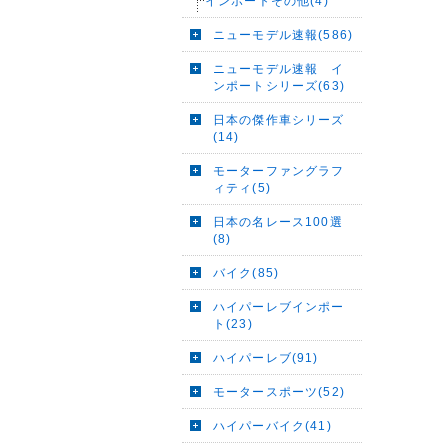
インポートその他(4)
ニューモデル速報(586)
ニューモデル速報 イ
ンポートシリーズ(63)
日本の傑作車シリーズ
(14)
モーターファングラフ
ィティ(5)
日本の名レース100選
(8)
バイク(85)
ハイパーレブインポー
ト(23)
ハイパーレブ(91)
モータースポーツ(52)
ハイパーバイク(41)