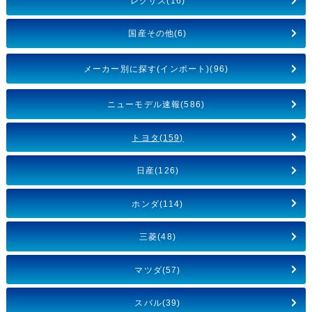
レクサス(16)
国産その他(6)
メーカー別に探す(インポート)(96)
ニューモデル速報(586)
トヨタ(159)
日産(126)
ホンダ(114)
三菱(48)
マツダ(57)
スバル(39)