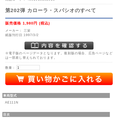
第202弾 カローラ・スパシオのすべて
販売価格
1,980円
(税込)
メーカー：
三栄
紙版刊行日:1997/3/2
※電子版のページデータとなります。復刻版の場合、広告ページなど
は一部差し替えられております。
数量：
車両型式
AE111N
目次