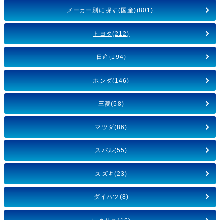
メーカー別に探す(国産)(801)
トヨタ(212)
日産(194)
ホンダ(146)
三菱(58)
マツダ(86)
スバル(55)
スズキ(23)
ダイハツ(8)