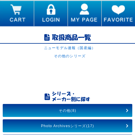
ニューモデル速報（国産編）
その他のシリーズ
その他(8)
Photo Archivesシリーズ(17)