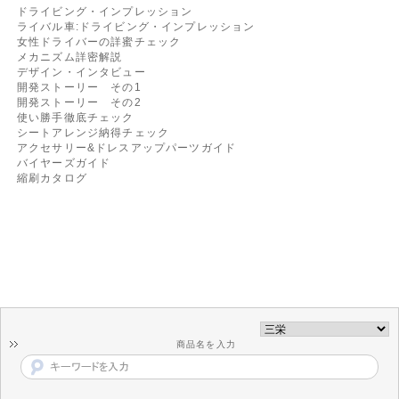
ドライビング・インプレッション
ライバル車:ドライビング・インプレッション
女性ドライバーの詳蜜チェック
メカニズム詳密解説
デザイン・インタビュー
開発ストーリー その1
開発ストーリー その2
使い勝手徹底チェック
シートアレンジ納得チェック
アクセサリー&ドレスアップパーツガイド
バイヤーズガイド
縮刷カタログ
商品名を入力