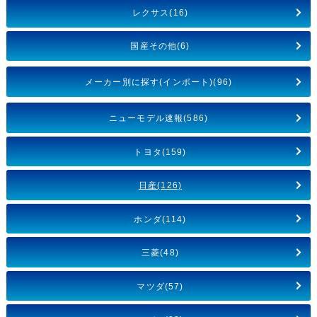
レクサス(16)
国産その他(6)
メーカー別に探す(インポート)(96)
ニューモデル速報(586)
トヨタ(159)
日産(126)
ホンダ(114)
三菱(48)
マツダ(57)