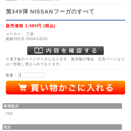
第349弾 NISSANフーガのすべて
販売価格
1,980円
(税込)
メーカー：
三栄
紙版刊行日:2004/10/26
※電子版のページデータとなります。復刻版の場合、広告ページなど
は一部差し替えられております。
数量：
車両型式
Y50
目次