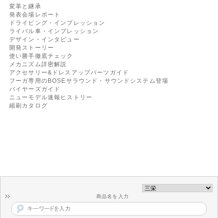
変革と継承
発表会場レポート
ドライビング・インプレッション
ライバル車・インプレッション
デザイン・インタビュー
開発ストーリー
使い勝手徹底チェック
メカニズム詳密解説
アクセサリー&ドレスアップパーツガイド
フーガ専用のBOSEサラウンド・サウンドシステム登場
バイヤーズガイド
ニューモデル速報ヒストリー
縮刷カタログ
商品名を入力