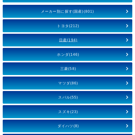
メーカー別に探す(国産)(801)
トヨタ(212)
日産(194)
ホンダ(146)
三菱(58)
マツダ(86)
スバル(55)
スズキ(23)
ダイハツ(8)