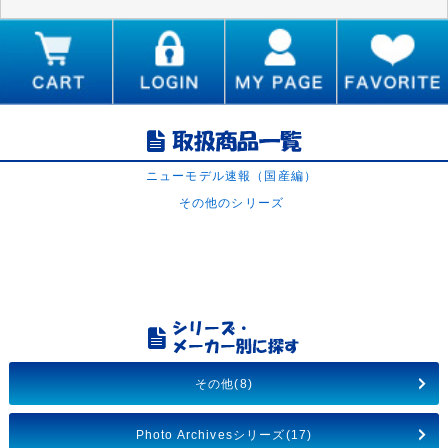
ニューモデル速報（国産編）
その他のシリーズ
その他(8)
Photo Archivesシリーズ(17)