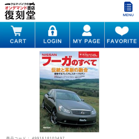
商品コード：
4991618103497