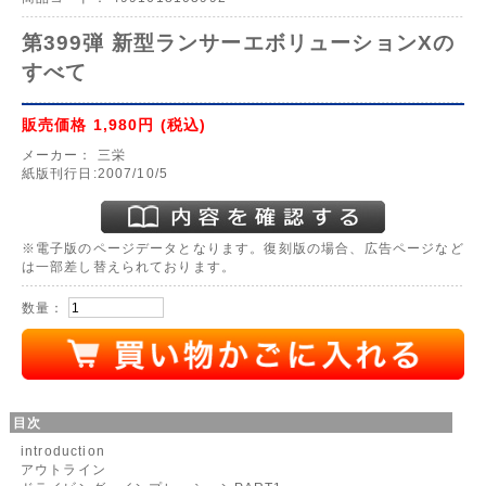
第399弾 新型ランサーエボリューションXの
すべて
販売価格
1,980円
(税込)
メーカー：
三栄
紙版刊行日:2007/10/5
※電子版のページデータとなります。復刻版の場合、広告ページなど
は一部差し替えられております。
数量：
目次
introduction
アウトライン