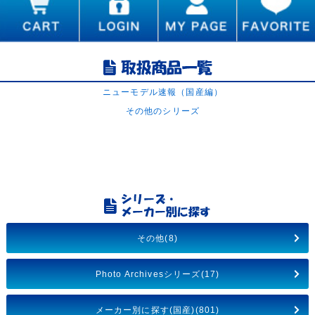
ニューモデル速報（国産編）
その他のシリーズ
その他(8)
Photo Archivesシリーズ(17)
メーカー別に探す(国産)(801)