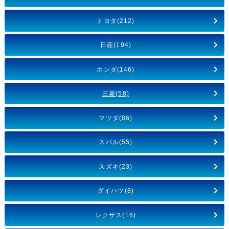
トヨタ(212)
日産(194)
ホンダ(146)
三菱(58)
マツダ(86)
スバル(55)
スズキ(23)
ダイハツ(8)
レクサス(16)