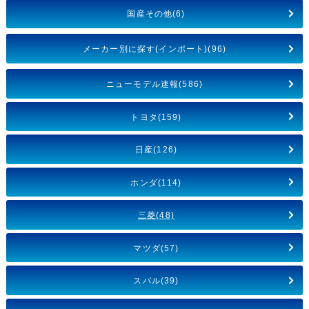
国産その他(6)
メーカー別に探す(インポート)(96)
ニューモデル速報(586)
トヨタ(159)
日産(126)
ホンダ(114)
三菱(48)
マツダ(57)
スバル(39)