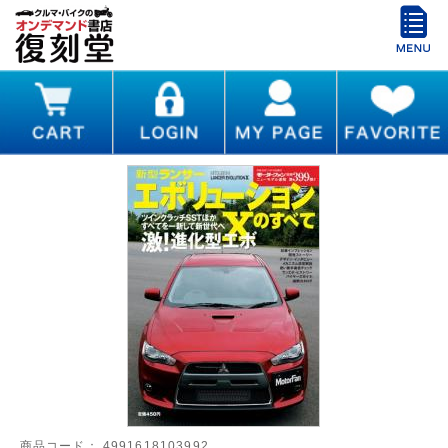
商品コード：
4991618103992