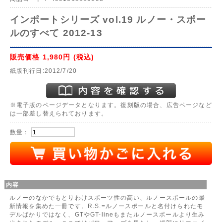
インポートシリーズ vol.19 ルノー・スポー
ルのすべて 2012-13
販売価格
1,980円
(税込)
紙版刊行日:2012/7/20
※電子版のページデータとなります。復刻版の場合、広告ページなど
は一部差し替えられております。
数量：
内容
ルノーのなかでもとりわけスポーツ性の高い、ルノースポールの最
新情報を集めた一冊です。R.S.=ルノースポールと名付けられたモ
デルばかりではなく、GTやGT-lineもまたルノースポールより生み