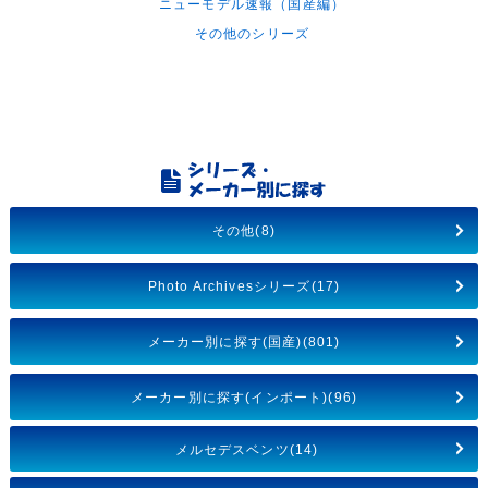
ニューモデル速報（国産編）
その他のシリーズ
その他(8)
Photo Archivesシリーズ(17)
メーカー別に探す(国産)(801)
メーカー別に探す(インポート)(96)
メルセデスベンツ(14)