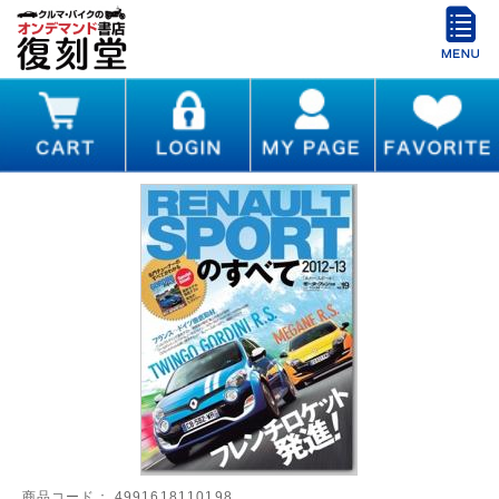
商品コード：
4991618110198