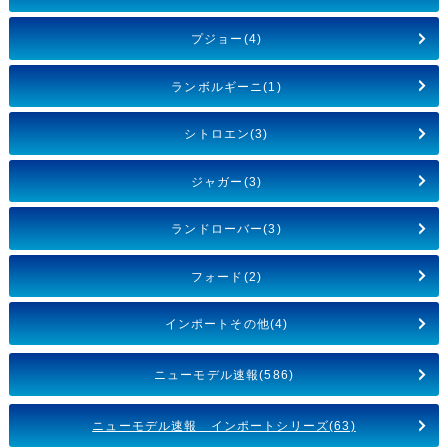
プジョー(4)
ランボルギーニ(1)
シトロエン(3)
ジャガー(3)
ランドローバー(3)
フォード(2)
インポートその他(4)
ニューモデル速報(586)
ニューモデル速報 インポートシリーズ(63)