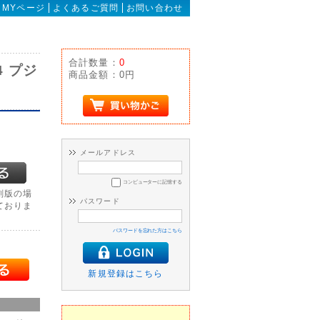
MYページ
よくあるご質問
お問い合わせ
合計数量：
0
4 プジ
商品金額：
0円
メールアドレス
コンピューターに記憶する
刻版の場
パスワード
ておりま
パスワードを忘れた方はこちら
新規登録はこちら