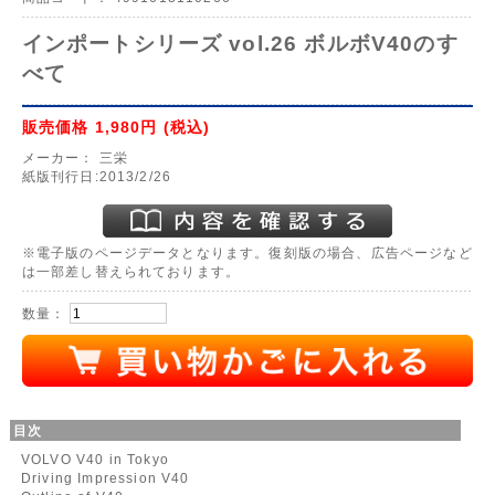
インポートシリーズ vol.26 ボルボV40のす
べて
販売価格
1,980円
(税込)
メーカー：
三栄
紙版刊行日:2013/2/26
※電子版のページデータとなります。復刻版の場合、広告ページなど
は一部差し替えられております。
数量：
目次
VOLVO V40 in Tokyo
Driving Impression V40