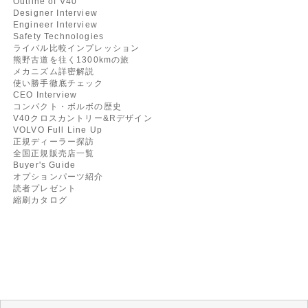
Outline of V40
Designer Interview
Engineer Interview
Safety Technologies
ライバル比較インプレッション
熊野古道を往く1300kmの旅
メカニズム詳密解説
使い勝手徹底チェック
CEO Interview
コンパクト・ボルボの歴史
V40クロスカントリー&Rデザイン
VOLVO Full Line Up
正規ディーラー探訪
全国正規販売店一覧
Buyer's Guide
オプションパーツ紹介
読者プレゼント
縮刷カタログ