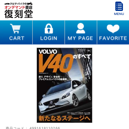
商品コード：
4991618110266