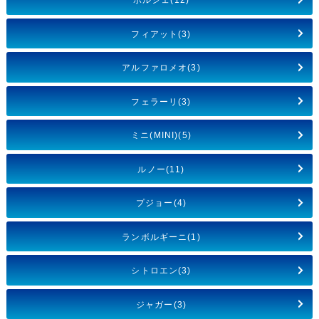
フィアット(3)
アルファロメオ(3)
フェラーリ(3)
ミニ(MINI)(5)
ルノー(11)
プジョー(4)
ランボルギーニ(1)
シトロエン(3)
ジャガー(3)