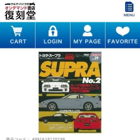
商品コード：
4991618120296