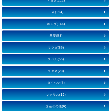
トヨタ(212)
日産(194)
ホンダ(146)
三菱(58)
マツダ(86)
スバル(55)
スズキ(23)
ダイハツ(8)
レクサス(16)
国産その他(6)