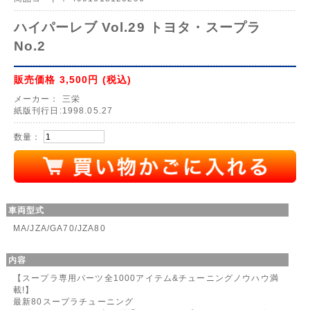
ハイパーレブ Vol.29 トヨタ・スープラ
No.2
販売価格
3,500円
(税込)
メーカー：
三栄
紙版刊行日:1998.05.27
数量：
車両型式
MA/JZA/GA70/JZA80
内容
【スープラ専用パーツ全1000アイテム&チューニングノウハウ満
載!】
最新80スープラチューニング