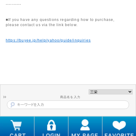
----------
■If you have any questions regarding how to purchase,
please contact us via the link below.
https://buyee.jp/help/yahoo/guide/inquiries
商品名を入力