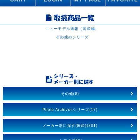
ニューモデル速報（国産編）
その他のシリーズ
その他(8)
Photo Archivesシリーズ(17)
メーカー別に探す(国産)(801)