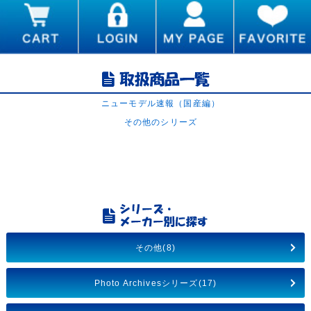
ニューモデル速報（国産編）
その他のシリーズ
その他(8)
Photo Archivesシリーズ(17)