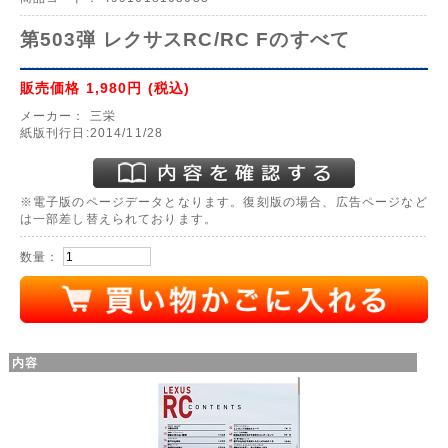
第503弾 レクサスRC/RC Fのすべて
販売価格
1,980円
(税込)
メーカー：
三栄
紙版刊行日:2014/11/28
※電子版のページデータとなります。復刻版の場合、広告ページなど
は一部差し替えられております。
数量：
内容