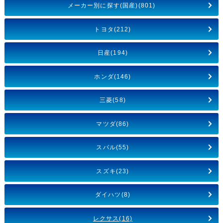
メーカー別に探す(国産)(801)
トヨタ(212)
日産(194)
ホンダ(146)
三菱(58)
マツダ(86)
スバル(55)
スズキ(23)
ダイハツ(8)
レクサス(16)