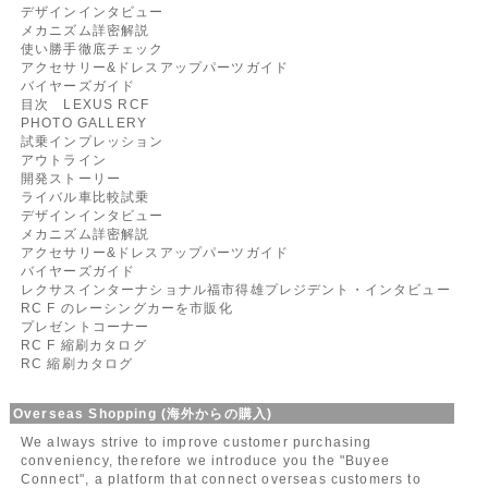
デザインインタビュー
メカニズム詳密解説
使い勝手徹底チェック
アクセサリー&ドレスアップパーツガイド
バイヤーズガイド
目次 LEXUS RCF
PHOTO GALLERY
試乗インプレッション
アウトライン
開発ストーリー
ライバル車比較試乗
デザインインタビュー
メカニズム詳密解説
アクセサリー&ドレスアップパーツガイド
バイヤーズガイド
レクサスインターナショナル福市得雄プレジデント・インタビュー
RC F のレーシングカーを市販化
プレゼントコーナー
RC F 縮刷カタログ
RC 縮刷カタログ
Overseas Shopping (海外からの購入)
We always strive to improve customer purchasing
conveniency, therefore we introduce you the "Buyee
Connect", a platform that connect overseas customers to