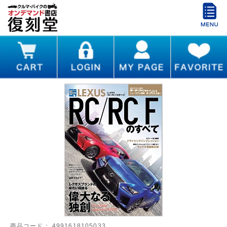
商品コード：
4991618105033