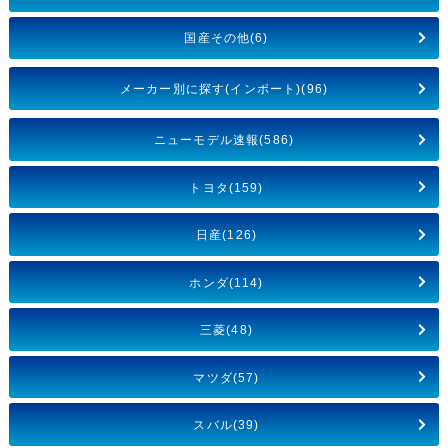
国産その他(6)
メーカー別に探す(インポート)(96)
ニューモデル速報(586)
トヨタ(159)
日産(126)
ホンダ(114)
三菱(48)
マツダ(57)
スバル(39)