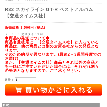
R32 スカイライン GT-R ベストアルバム
【交通タイムス社】
販売価格
3,500円
(税込)
メーカー：
交通タイムス社
◆商品の発送について◆
商品名最後尾に 【交通タイムス社】と入っている
商品は、他の商品とは別の倉庫会社からの発送とな
ります。
そのため納期が異なります。(最速2～3週間程度での
お届け)
また、【交通タイムス社】商品とそれ以外の商品と
を一緒にご注文いただいた場合には、それぞれ別々
の発送となりますので、ご了承ください。
数量：
目次