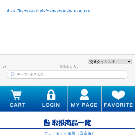
https://buyee.jp/help/yahoo/guide/inquiries
商品名を入力
ニューモデル速報（国産編）