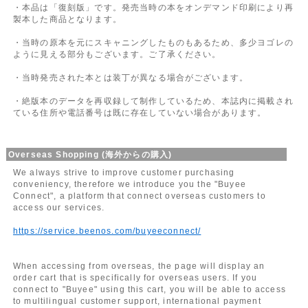
・本品は「復刻版」です。発売当時の本をオンデマンド印刷により再
製本した商品となります。
・当時の原本を元にスキャニングしたものもあるため、多少ヨゴレの
ように見える部分もございます。ご了承ください。
・当時発売された本とは装丁が異なる場合がございます。
・絶版本のデータを再収録して制作しているため、本誌内に掲載され
ている住所や電話番号は既に存在していない場合があります。
Overseas Shopping (海外からの購入)
We always strive to improve customer purchasing
conveniency, therefore we introduce you the "Buyee
Connect", a platform that connect overseas customers to
access our services.
https://service.beenos.com/buyeeconnect/
When accessing from overseas, the page will display an
order cart that is specifically for overseas users. If you
connect to "Buyee" using this cart, you will be able to access
to multilingual customer support, international payment