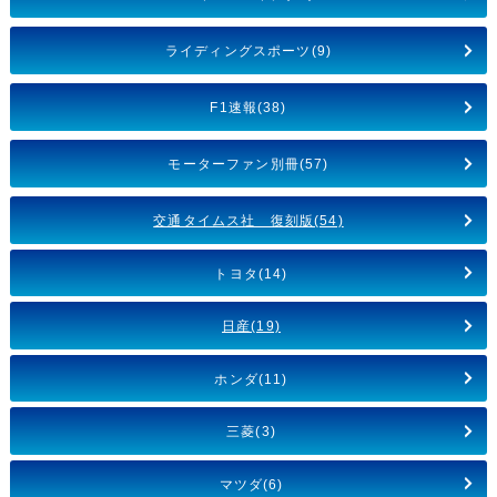
ライディングスポーツ(9)
F1速報(38)
モーターファン別冊(57)
交通タイムス社 復刻版(54)
トヨタ(14)
日産(19)
ホンダ(11)
三菱(3)
マツダ(6)