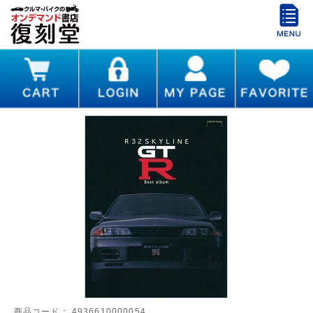
商品コード：
4936610000054