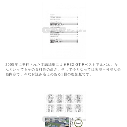
2005年に発行された本誌編集によるR32 GT-Rベストアルバム。な
んといってもその資料性の高さ、そして今となっては実現不可能な企
画内容で、今なお読み応えのある1冊の復刻版です。