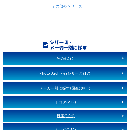
その他のシリーズ
その他(8)
Photo Archivesシリーズ(17)
メーカー別に探す(国産)(801)
トヨタ(212)
日産(194)
ホンダ(146)