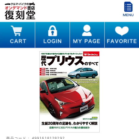
商品コード：
4991618128292