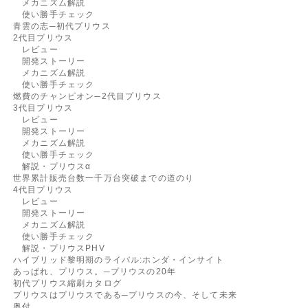
メカニズム解説
使い勝手チェック
青雲の志─初代プリウス
2代目プリウス
レビュー
開発ストーリー
メカニズム解説
使い勝手チェック
燃費のチャンピオン─2代目プリウス
3代目プリウス
レビュー
開発ストーリー
メカニズム解説
使い勝手チェック
解説・プリウスα
世界累計販売台数一千万台突破までの道のり
4代目プリウス
レビュー
開発ストーリー
メカニズム解説
使い勝手チェック
解説・プリウスPHV
ハイブリッド黎明期のライバル:ホンダ・インサイト
あっぱれ、プリウス。─プリウスの20年
初代プリウス縮刷カタログ
プリウスはプリウスである─プリウスの今、そして未来
奥付