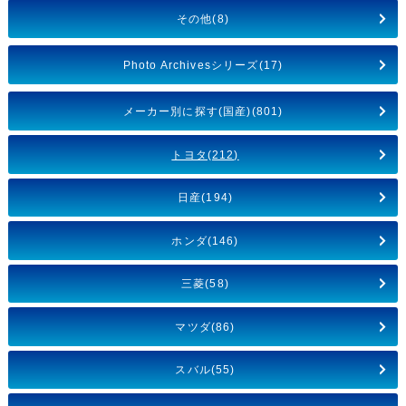
その他(8)
Photo Archivesシリーズ(17)
メーカー別に探す(国産)(801)
トヨタ(212)
日産(194)
ホンダ(146)
三菱(58)
マツダ(86)
スバル(55)