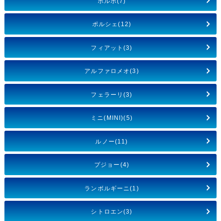
ボルボ(7)
ポルシェ(12)
フィアット(3)
アルファロメオ(3)
フェラーリ(3)
ミニ(MINI)(5)
ルノー(11)
プジョー(4)
ランボルギーニ(1)
シトロエン(3)