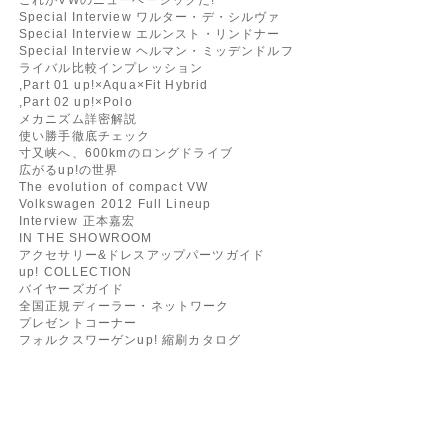
Special Interview ワルター・デ・シルヴァ
Special Interview エルンスト・リンドナー
Special Interview ヘルマン・ミッデンドルフ
ライバル比較インプレッション
,Part 01 up!×Aqua×Fit Hybrid
,Part 02 up!×Polo
メカニズム詳密解説
使い勝手徹底チェック
寸又峡へ、600kmのロングドライブ
広がるup!の世界
The evolution of compact VW
Volkswagen 2012 Full Lineup
Interview 正本嘉宏
IN THE SHOWROOM
アクセサリー&ドレスアップパーツガイド
up! COLLECTION
バイヤーズガイド
全国正規ディーラー・ネットワーク
プレゼントコーナー
フォルクスワーゲンup! 縮刷カタログ