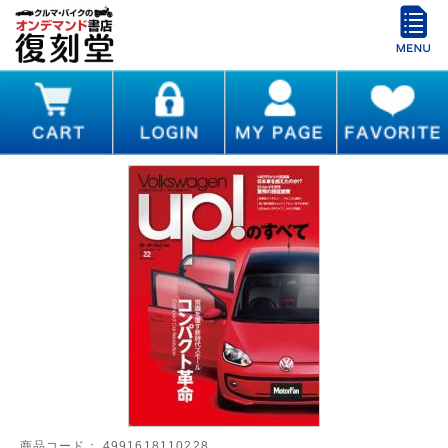
商品コード：
4991618110228