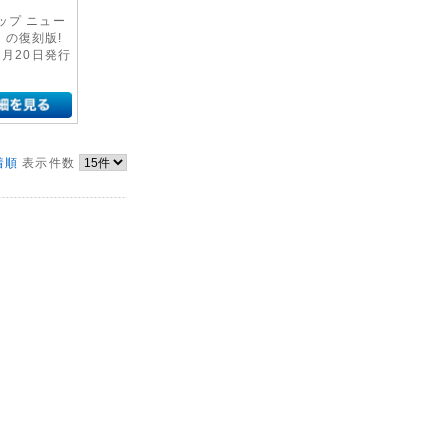
ップ ニュー
】の復刻版!
12月20日発行
着順
表示件数