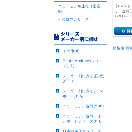
ニューモデル速報（国産
【CARト
編）
カー速報
1991年
その他のシリーズ
価格順
新
その他(8)
Photo Archivesシリー
ズ(17)
メーカー別に探す(国産)
(801)
メーカー別に探す(イン
ポート)(96)
ニューモデル速報(586)
ニューモデル速報 イ
ンポートシリーズ(63)
日本の傑作車シリーズ