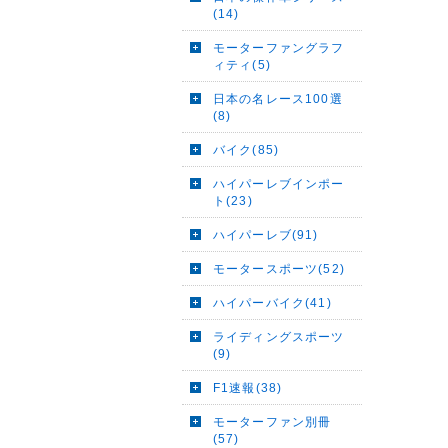
(14)
モーターファングラフ
ィティ(5)
日本の名レース100選
(8)
バイク(85)
ハイパーレブインポー
ト(23)
ハイパーレブ(91)
モータースポーツ(52)
ハイパーバイク(41)
ライディングスポーツ
(9)
F1速報(38)
モーターファン別冊
(57)