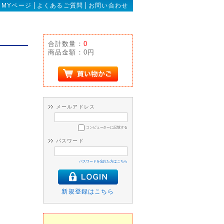
MYページ
よくあるご質問
お問い合わせ
合計数量：
0
商品金額：
0円
メールアドレス
コンピューターに記憶する
パスワード
パスワードを忘れた方はこちら
新規登録はこちら