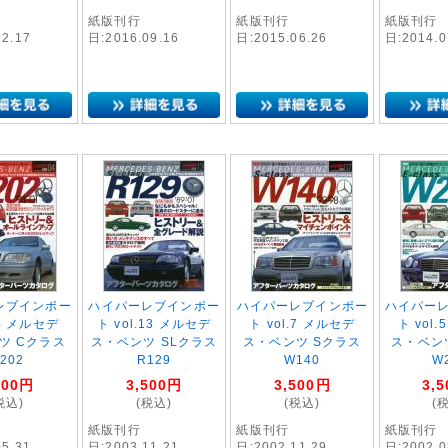
紙版刊行
紙版刊行
紙版刊行
12.17
日:2016.09.16
日:2015.06.26
日:2014.0
レブインポー
ハイパーレブインポー
ハイパーレブインポー
ハイパー
.4 メルセデ
ト vol.13 メルセデ
ト vol.7 メルセデ
ト vol
ツ Cクラス
ス・ベンツ SLクラス
ス・ベンツ Sクラス
ス・ベン
202
R129
W140
W
500
円
3,500
円
3,500
円
3,5
税込)
(税込)
(税込)
(
紙版刊行
紙版刊行
紙版刊行
05.31
日:2003.11.21
日:2002.11.29
日:2002.0