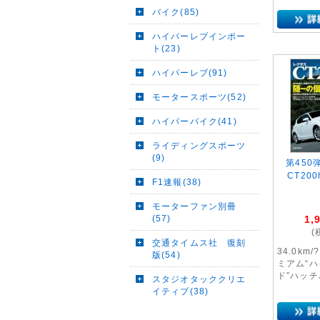
バイク(85)
ハイパーレブインポー
ト(23)
ハイパーレブ(91)
モータースポーツ(52)
ハイパーバイク(41)
ライディングスポーツ
(9)
第450
CT20
F1速報(38)
モーターファン別冊
(57)
1,
(
交通タイムス社 復刻
34.0km
版(54)
ミアム“
ド”ハッチ
スタジオタッククリエ
イティブ(38)