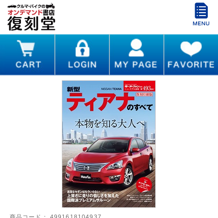
商品コード：
4991618104937