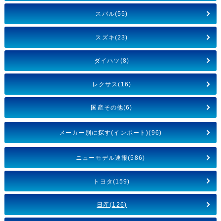
スバル(55)
スズキ(23)
ダイハツ(8)
レクサス(16)
国産その他(6)
メーカー別に探す(インポート)(96)
ニューモデル速報(586)
トヨタ(159)
日産(126)