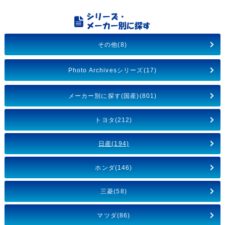
その他(8)
Photo Archivesシリーズ(17)
メーカー別に探す(国産)(801)
トヨタ(212)
日産(194)
ホンダ(146)
三菱(58)
マツダ(86)