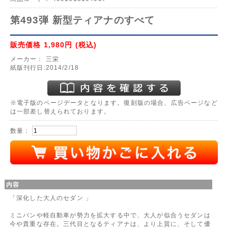
第493弾 新型ティアナのすべて
販売価格
1,980円
(税込)
メーカー：
三栄
紙版刊行日:2014/2/18
※電子版のページデータとなります。復刻版の場合、広告ページなど
は一部差し替えられております。
数量：
内容
「深化した大人のセダン 」
ミニバンや軽自動車が勢力を拡大する中で、大人が似合うセダンは
今や貴重な存在。三代目となるティアナは、より上質に、そして優