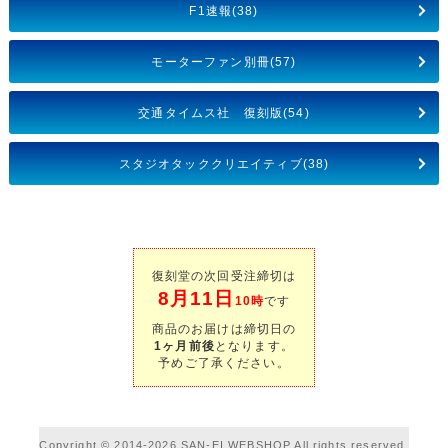
F1速報(38)
モーターファン別冊(57)
交通タイムス社 復刻版(54)
スタジオタッククリエイティブ(38)
復刻堂の次回受注締切は
8月11日
10時
です
商品のお届けは締切日の
1ヶ月前後
となります。
予めご了承ください。
Copyright © 2014-2026 SAN-EI WEBSHOP All rights reserved.